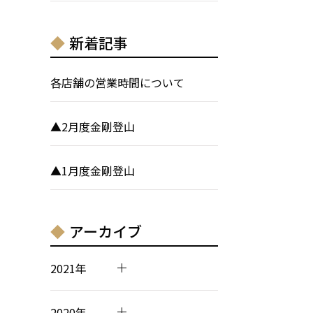
新着記事
各店舗の営業時間について
▲2月度金剛登山
▲1月度金剛登山
アーカイブ
2021年
2020年