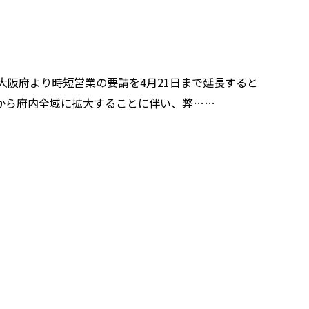
大阪府より時短営業の要請を4月21日まで延長すると
から府内全域に拡大することに伴い、弊……