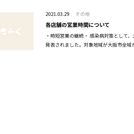
2021.03.29
その他
各店舗の営業時間について
・時短営業の継続・ 感染病対策として、
発表されました。対象地域が大阪市全域