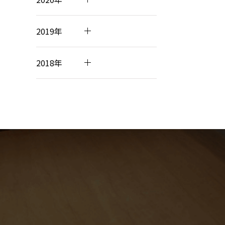
2019年
2018年