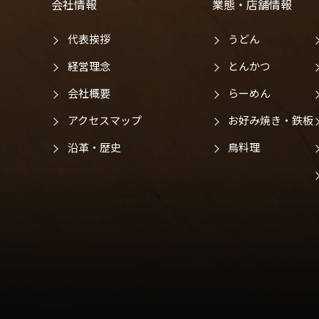
会社情報
業態・店舗情報
代表挨拶
うどん
経営理念
とんかつ
会社概要
らーめん
アクセスマップ
お好み焼き・鉄板
沿革・歴史
鳥料理