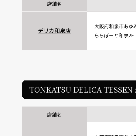
店舗名
大阪府和泉市あゆみ野
デリカ和泉店
ららぽーと和泉2F
TONKATSU DELICA TESSE
店舗名