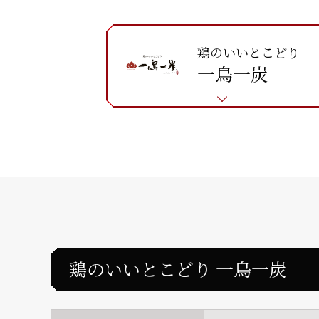
鶏のいいとこどり
一鳥一炭
鶏のいいとこどり 一鳥一炭