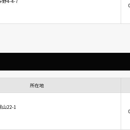
4-4-7
所在地
山22-1