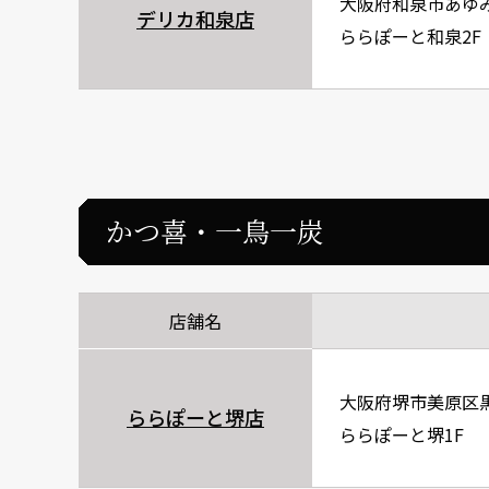
大阪府和泉市あゆみ野
デリカ和泉店
ららぽーと和泉2F
かつ喜・一鳥一炭
店舗名
大阪府堺市美原区黒
ららぽーと堺店
ららぽーと堺1F