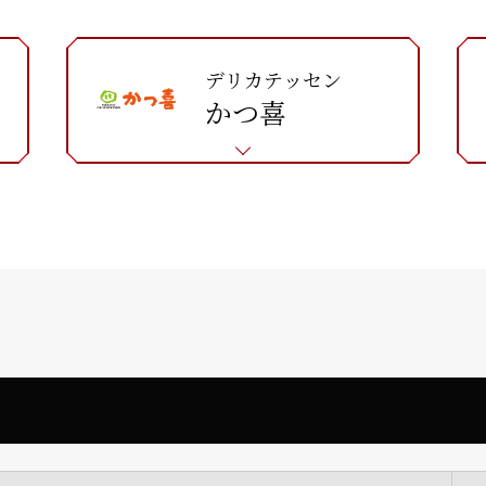
デリカテッセン
かつ喜