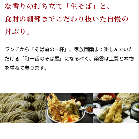
な香りの打ち立て「生そば」と、
食財の細部までこだわり抜いた自慢の
丼ぶり。
ランチから「そば前の一杯」、家族団欒まで楽しんでいた
だける「町一番のそば屋」になるべく、楽雲は上質と本物
を重ねて参ります。