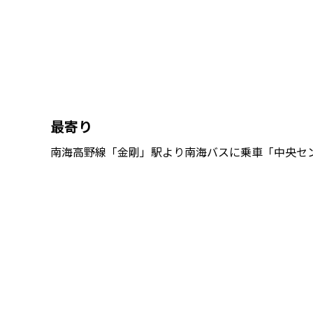
最寄り
南海高野線「金剛」駅より南海バスに乗車「中央セ