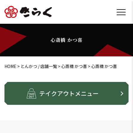
心斎橋 かつ喜
HOME
>
とんかつ / 店舗一覧
>
心斎橋 かつ喜
>
心斎橋 かつ喜
テイクアウトメニュー