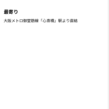
最寄り
大阪メトロ御堂筋線「心斎橋」駅より直結